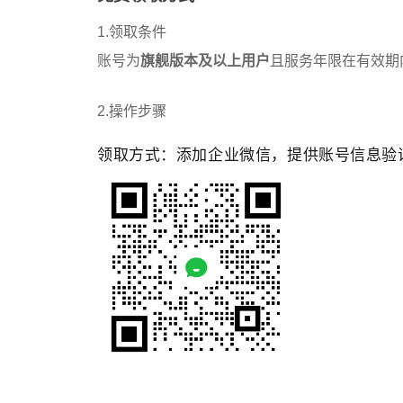
1.领取条件
账号为
旗舰版本及以上用户
且服务年限在有效期
2.操作步骤
领取方式：添加企业微信，提供账号信息验