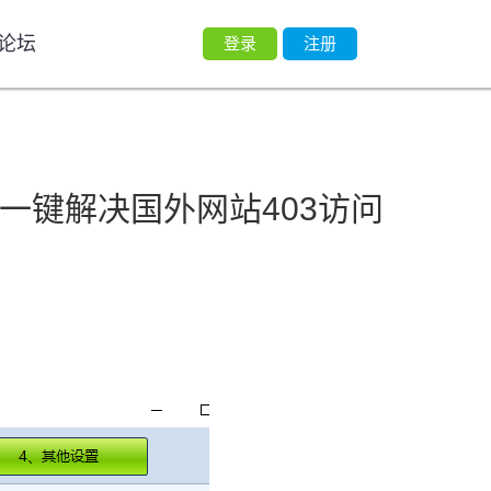
论坛
登录
注册
，一键解决国外网站403访问