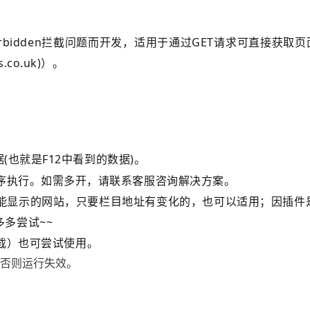
orbidden拦截问题而开发，适用于通过GET请求可直接获
cs.co.uk)）。
(也就是F12中看到的数据)。
顺序执行。如需多开，请联系客服咨询解决方案。
才能显示的网站，只要栏目地址有变化的，也可以适用；因插件是
多尝试~~
e拦截）也可尝试使用。
，否则运行失效。