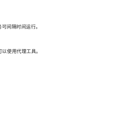
任务可间隔时间运行。
可以使用代理工具。