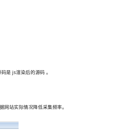
是 js渲染后的源码 。
根据网站实际情况降低采集频率。