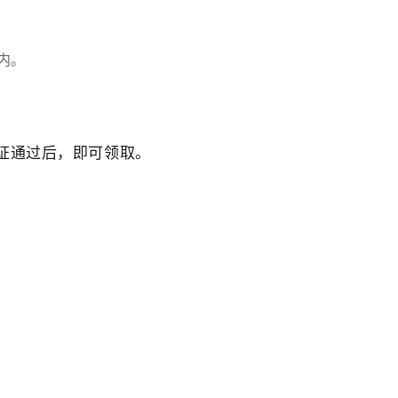
内。
证通过后，即可领取。