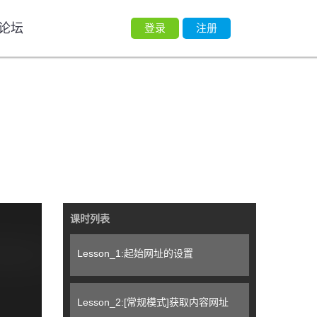
论坛
登录
注册
课时列表
Lesson_1:起始网址的设置
Lesson_2:[常规模式]获取内容网址