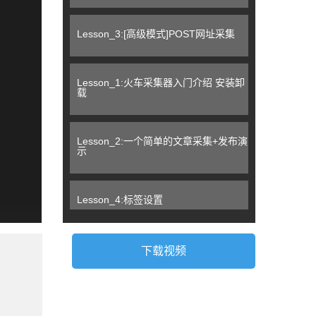
Lesson_3:[高级模式]POST网址采集
Lesson_1:火车采集器入门介绍 安装卸
载
Lesson_2:一个简单的文章采集+发布演
示
Lesson_4:标签设置
Lesson_5:标签—数据处理
下载视频
Lesson_6:标签—内容分页