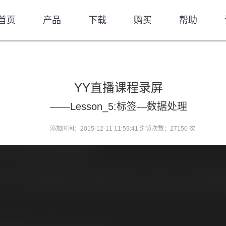
首页
产品
下载
购买
帮助
YY直播课程录屏
——Lesson_5:标签—数据处理
添加时间：2015-12-11 11:59:41 浏览次数：27150 次