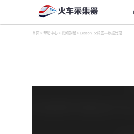
首页
>
帮助中心
>
视频教程
>
Lesson_5:标签—数据处理