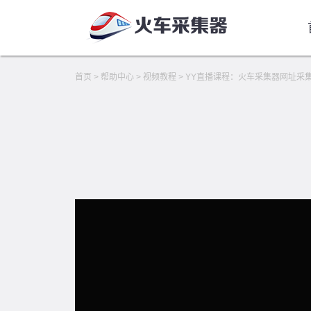
首页
>
帮助中心
>
视频教程
>
YY直播课程：火车采集器网址采