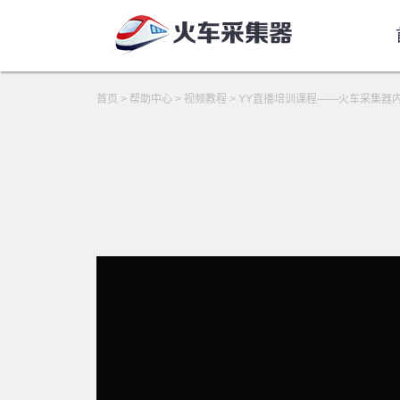
首页
>
帮助中心
>
视频教程
>
YY直播培训课程——火车采集器