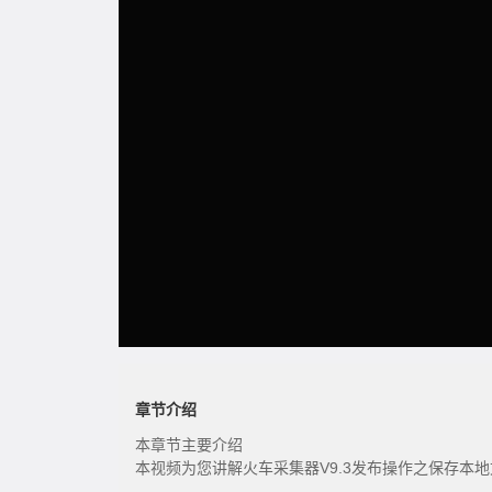
章节介绍
本章节主要介绍
本视频为您讲解火车采集器V9.3发布操作之保存本地