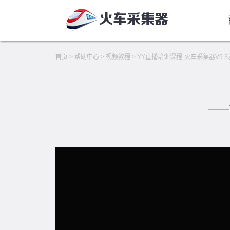
首页
>
帮助中心
>
视频教程
>
YY直播培训课程-火车采集器V9
——