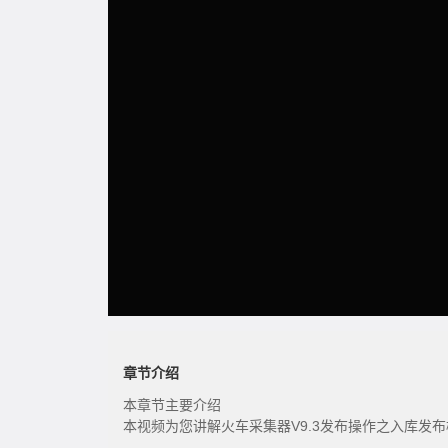
章节介绍
本章节主要介绍
本视频为您讲解火车采集器V9.3发布操作之入库发