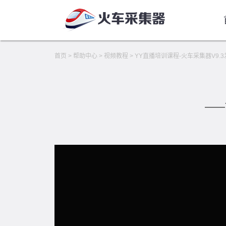
首页
>
帮助中心
>
视频教程
>
YY直播培训课程-火车采集器V9
——