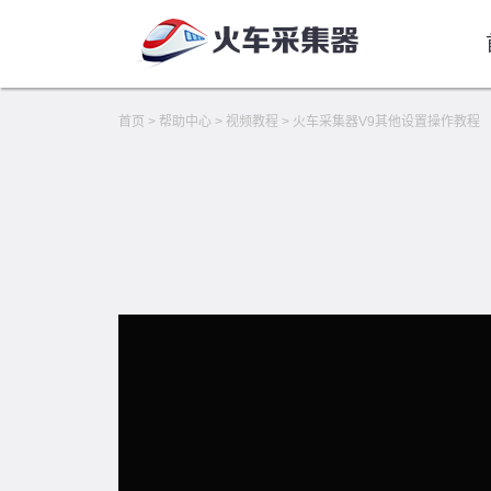
首页
>
帮助中心
>
视频教程
>
火车采集器V9其他设置操作教程