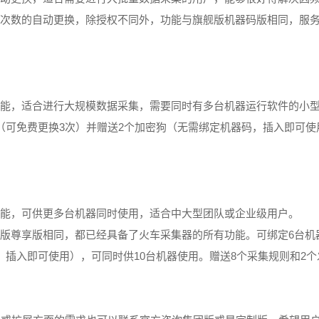
次数的自动更换，除授权不同外，功能与旗舰版机器码版相同，服
能，适合进行大规模数据采集，需要同时有多台机器运行软件的小
3
2
（可免费更换
次）并赠送
个加密狗（无需绑定机器码，插入即可使
能，可供更多台机器同时使用，适合中大型团队或企业级用户。
6
版尊享版相同，都已经具备了火车采集器的所有功能。可绑定
台机
10
8
2
，插入即可使用），可同时供
台机器使用。赠送
个采集规则和
个