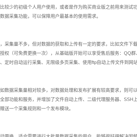
比较少的初级个人用户使用，或者是作为购买商业版之前用来测试
数据采集功能，可以保障用户最基本的使用需求。
，采集量不多，但对数据的获取和上传有一定的要求，比如文件下
QQ
授权（可免费更换一次），从基础版开始可以享受售后服务：
群
ftp
、定时自动运行采集、无限级多页采集、使用
自动上传文件到网
如数据采集量相对较多，对数据处理和发布扩展有较高要求，则可
SSH
全部功能和服务，并增加了文件自动上传、二级代理服务器、
赠送一个采集规则和一个发布模块。
动更换，适合需要进行大批量数据采集的用户，能够很好得解决因