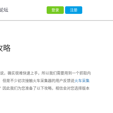
论坛
登录
注册
攻略
说，确实很难快速上手，所以我们需要用到一个抓取内
。但是不少初次接触火车采集器的用户反馈说
火车采集
？因此我们为您准备了以下攻略，相信会对您选择版本