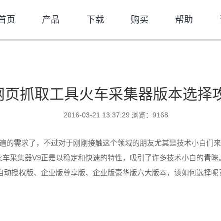
首页
产品
下载
购买
帮助
网页抓取工具火车采集器版本选择
2016-03-21 13:37:29 浏览：9168
遍的需求了，不过对于刚刚接触这个领域的朋友尤其是技术小白们来
V9
火车采集器
正是以稳定和快速的特性，吸引了许多技术小白的青睐
自动授权版、企业版尊享版、企业版豪华版六大版本，该如何选择呢