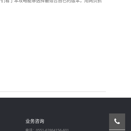
户们看了本攻略能够选择最适合自己的版本，用网页抓
业务咨询
电话：0551-62864156-601