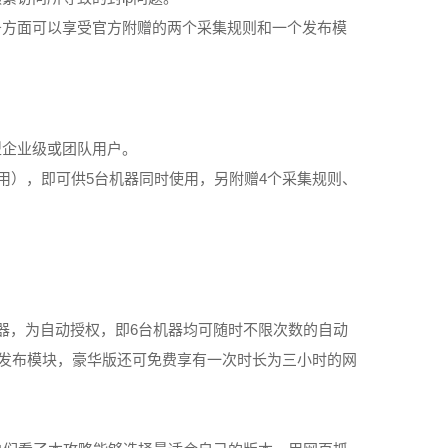
务方面可以享受官方附赠的两个采集规则和一个发布模
型企业级或团队用户。
5
4
用），即可供
台机器同时使用，另附赠
个采集规则、
6
器，为自动授权，即
台机器均可随时不限次数的自动
发布模块，豪华版还可免费享有一次时长为三小时的网