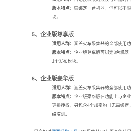
版本特点：
需绑定一台机器，但可以不限
块。
5
、企业版尊享版
适用人群：
涵盖火车采集器的全部使用功
3
版本特点：
企业版尊享版可绑定
台机器
1
个发布模块。
6
、企业版豪华版
适用人群：
涵盖火车采集器的全部使用功
版本特点：
企业版豪华版在功能上与企业
4
更换授权，另包含
个加密狗（无需绑定
络培训。