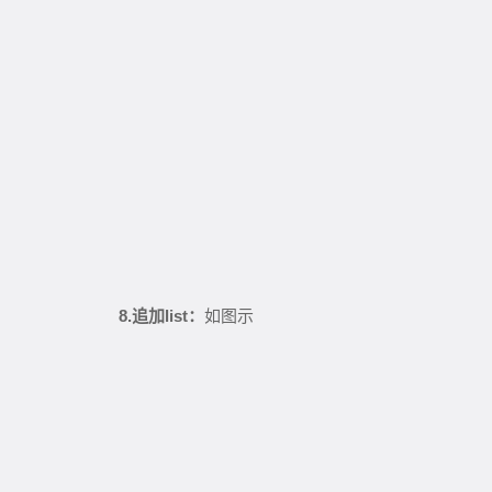
8.
list
追加
：
如图示