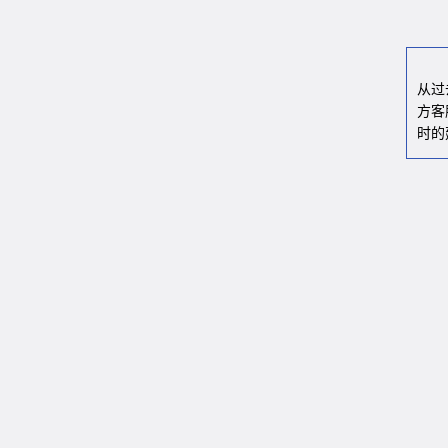
从过
方客
时的