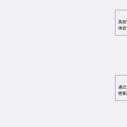
高效
体验
通过
绝客