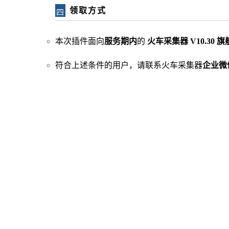
领取方式
四
本次插件面向
服务期内
的
火车采集器 V10.30 
符合上述条件的用户，请联系火车采集器
企业微