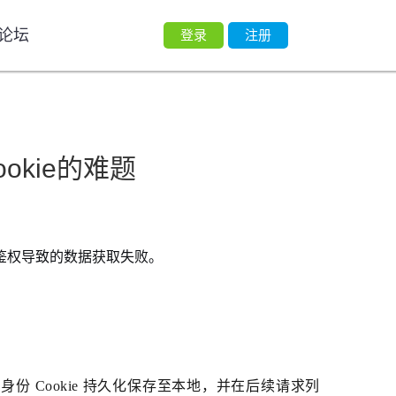
论坛
登录
注册
kie的难题
因访问鉴权导致的数据获取失败。
Cookie 持久化保存至本地，并在后续请求列