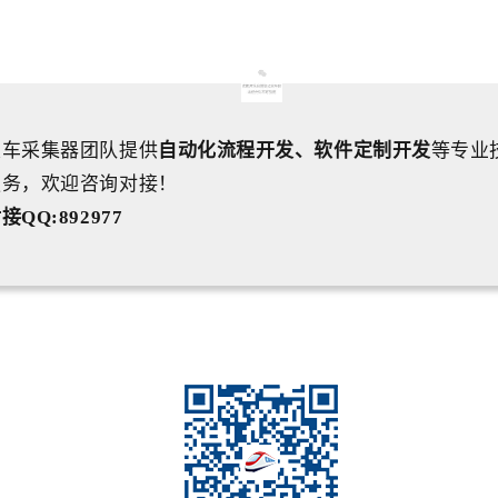
火车采集器团队提供
自动化流程开发、软件定制开发
等专业
服务，欢迎咨询对接！
接QQ:892977