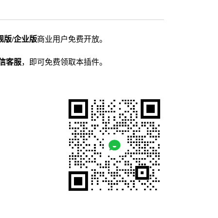
旗舰版/企业版
商业用户免费开放。
信客服
，即可免费领取本插件。