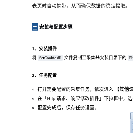
表页时自动携带，从而确保数据的稳定提取。
安装与配置步骤
二
1、安装插件
将
文件复制至采集器安装目录下的
SetCookie.dll
Pl
2、任务配置
打开需要配置的采集任务，依次进入
【其他
在「Http 请求、响应修改插件」下拉框中，
配置完成后，保存任务设置。