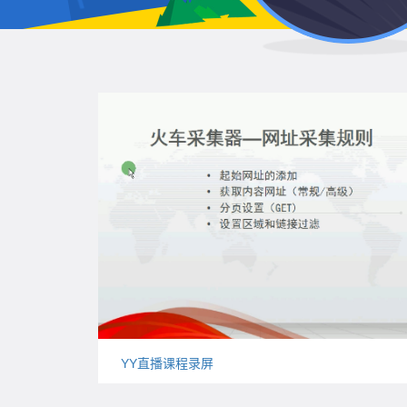
YY直播课程录屏