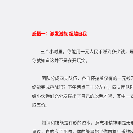
感悟一：激发潜能 超越自我
三个小时里，你能用一元人民币赚到多少钱，是否
你就知道这并不是在开玩笑。
团队分成四支队伍，各自怀揣着仅有的一元钱开始
终能完成挑战吗？下午两点三十分左右，四支团队
维小伙伴们充分发挥出了自己的聪明才智，其中一
取差价。
知识和技能是有形的资本，意志和精神则是无形的
思议，真的应了那句，你的能量超乎你想象！乐维