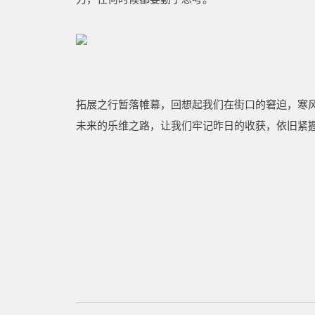
拓展之行暂落帷幕，回想起我们在街口的窘迫，寒
未来的乐维之路，让我们牢记昨日的收获，依旧紧