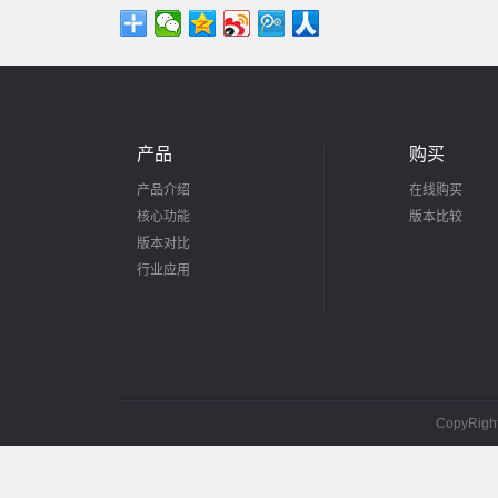
产品
购买
产品介绍
在线购买
核心功能
版本比较
版本对比
行业应用
CopyRig