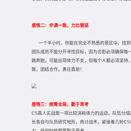
感悟二：步调一致，力比钢坚
一个半小时，你能在完全不熟悉的景区中，找到图
团队成员不能分开寻找目标，因为合影必须确保每
路奔跑，可能出现体力不支，但每个人都必须坚持
致，团结合作，勇往直前！
感悟三：统筹全局，勤于思考
CS真人实战是一项比较消耗体力的运动，队伍分成
长各自与队员研究地形，商讨战术，紧接着几轮CS
力，任何时候都要勤于思考。