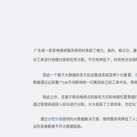
广东省一家家电维修服务商同时承接了格力、美的、格兰仕、康
对工单进行地理分类和任务分配。不仅效率低下，时效性无法保
因此一个基于大数据的多方信息集成系统变得十分重要，
数据通过云部署
7*24h不间断地统一归集到自己的工单中去，
除此之外，还基于售后维修点的联系方式和地理位置数据
通过管理系统接入后台进行分配，大大提高了工单效率，也优化
通过
合肥乐维
提供的大数据解决方案，维修服务商降低了人
业的发展都离不开大数据智能。