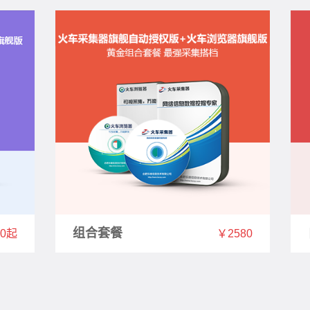
组合套餐
30起
￥2580