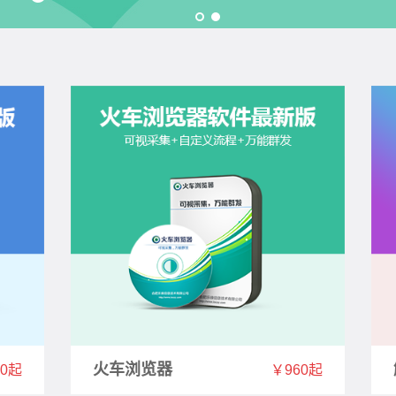
火车浏览器
￥960起
60起