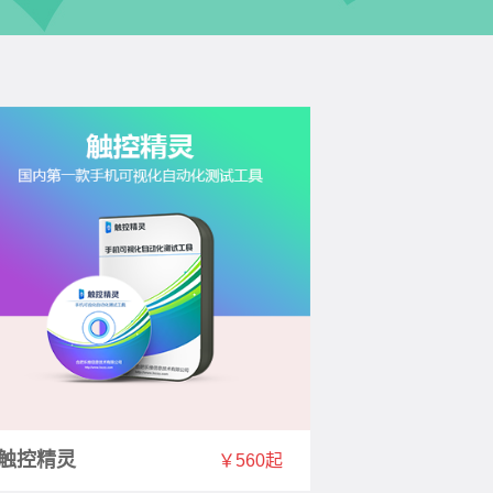
触控精灵
￥560起