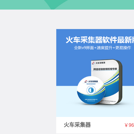
火车采集器
￥9