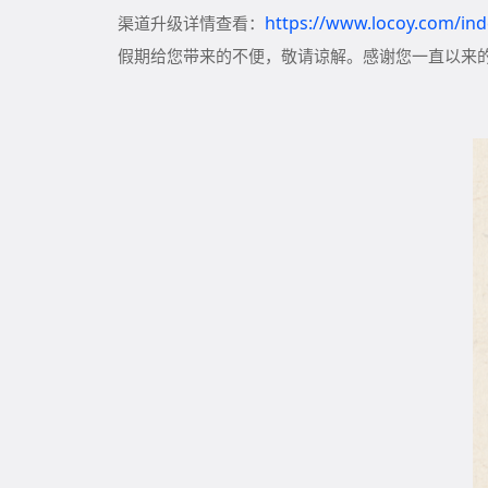
https://www.locoy.com/ind
渠道升级详情查看：
假期给您带来的不便，敬请谅解。感谢您一直以来
火车采
2026 年