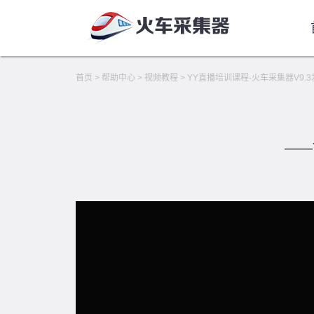
首页
>
帮助中心
>
视频教程
>
YY直播培训课程-火车采集器V9
——