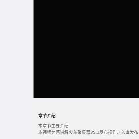
章节介绍
本章节主要介绍
本视频为您讲解火车采集器V9.3发布操作之入库发