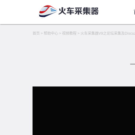
首页
>
帮助中心
>
视频教程
>
火车采集器V9之论坛采集及Disc