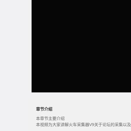
章节介绍
本章节主要介绍
本视频为大家讲解火车采集器V9关于论坛的采集以及D