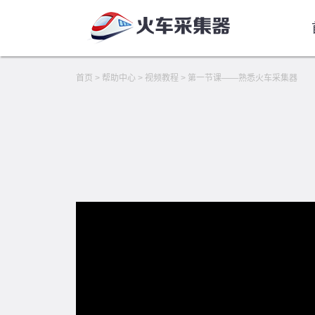
首页
>
帮助中心
>
视频教程
>
第一节课——熟悉火车采集器