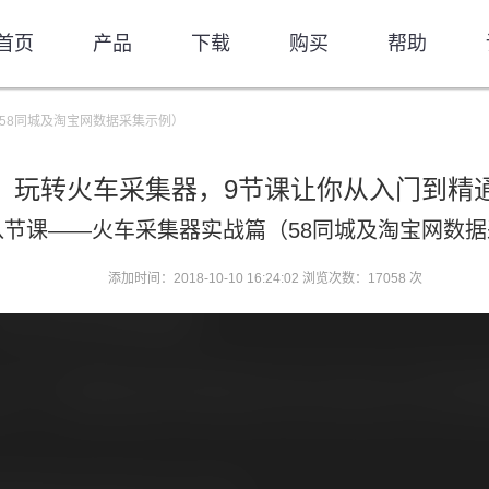
首页
产品
下载
购买
帮助
58同城及淘宝网数据采集示例）
玩转火车采集器，9节课让你从入门到精
八节课——火车采集器实战篇（58同城及淘宝网数
添加时间：2018-10-10 16:24:02 浏览次数：17058 次