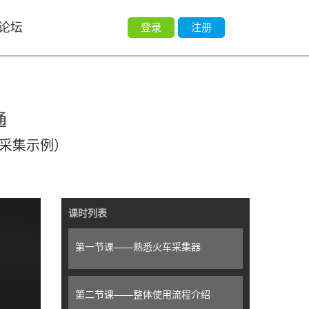
论坛
登录
注册
通
据采集示例）
课时列表
第一节课——熟悉火车采集器
第二节课——整体使用流程介绍