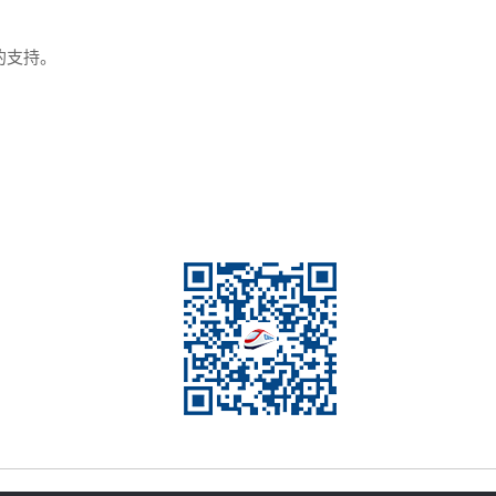
的支持。
肥乐
3年4月