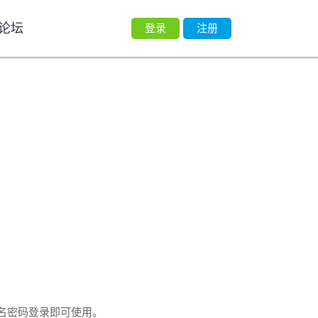
论坛
登录
注册
知
名密码登录即可使用。