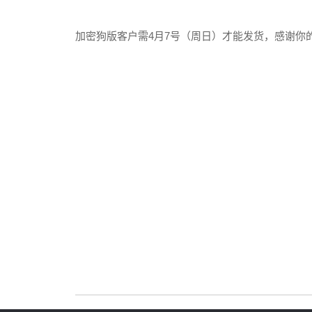
加密狗版客户需4月7号（周日）才能发货，感谢你
合
201