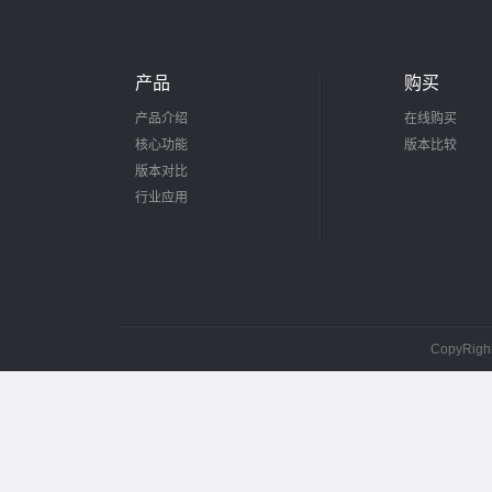
产品
购买
产品介绍
在线购买
核心功能
版本比较
版本对比
行业应用
CopyRig