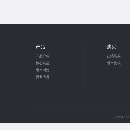
产品
购买
产品介绍
在线购买
核心功能
版本比较
版本对比
行业应用
CopyRig