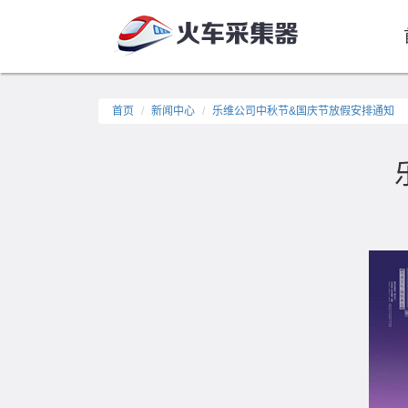
首页
新闻中心
乐维公司中秋节&国庆节放假安排通知