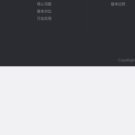
核心功能
版本比较
版本对比
行业应用
CopyRig