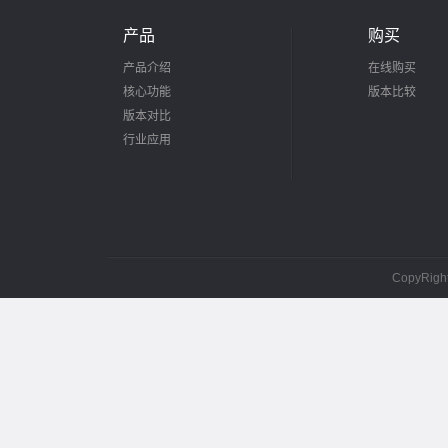
产品
购买
产品介绍
在线购买
核心功能
版本比较
版本对比
行业应用
CopyRig