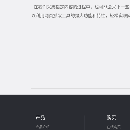
在我们采集指
定内容的过程中，也可能会采下一些
以利用网页抓取工具的强大功能和特性，轻松实现
产品
购买
产品介绍
在线购买