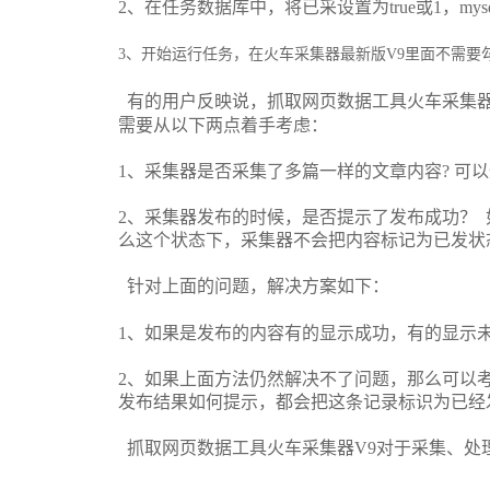
2
、在任务数据库中，将已采设置为
true
或
1
，
mys
3
、开始运行任务，在火车采集器最新版
V9
里面不需要
有的用户反映说，抓取网页数据工具火车采集
需要从以下两点着手考虑：
1
、采集器是否采集了多篇一样的文章内容
?
可以
2
、采集器发布的时候，是否提示了发布成功？
么这个状态下，采集器不会把内容标记为已发状
针对上面的问题，解决方案如下：
1
、如果是发布的内容有的显示成功，有的显示
2
、如果上面方法仍然解决不了问题，那么可以
发布结果如何提示，都会把这条记录标识为已经
抓取网页数据工具火车采集器
V9
对于采集、处