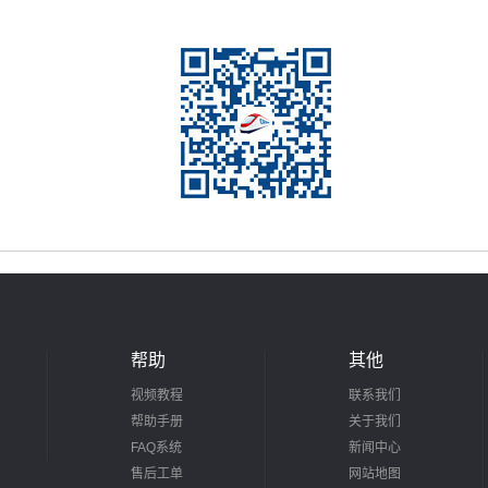
帮助
其他
视频教程
联系我们
帮助手册
关于我们
FAQ系统
新闻中心
售后工单
网站地图