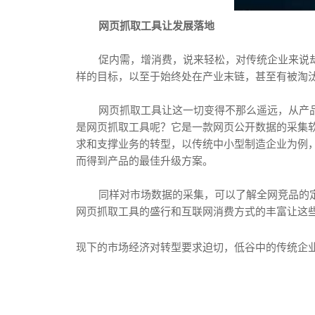
网页抓取工具让发展落地
促内需，增消费，说来轻松，对传统企业来说
样的目标，以至于始终处在产业末链，甚至有被淘
网页抓取工具
让这一切变得不那么遥远，从产
是网页抓取工具呢？它是一款网页公开数据的采集
求和支撑业务的转型，以传统中小型制造企业为例
而得到产品的最佳升级方案。
同样对市场数据的采集，可以了解全网竞品的
网页抓取工具的盛行和互联网消费方式的丰富让这
现下的市场经济对转型要求迫切，低谷中的传统企