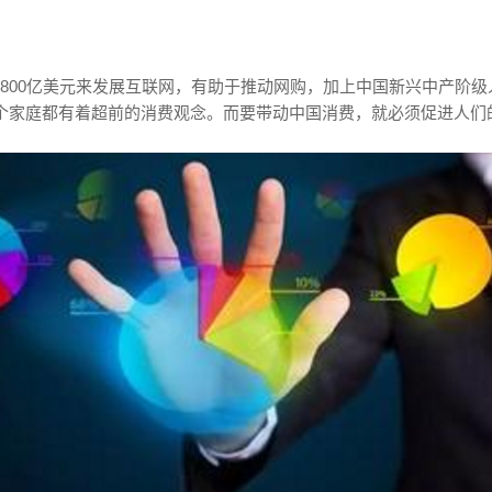
800亿美元来发展互联网，有助于推动网购，加上中国新兴中产阶级
每个家庭都有着超前的消费观念。而要带动中国消费，就必须促进人们