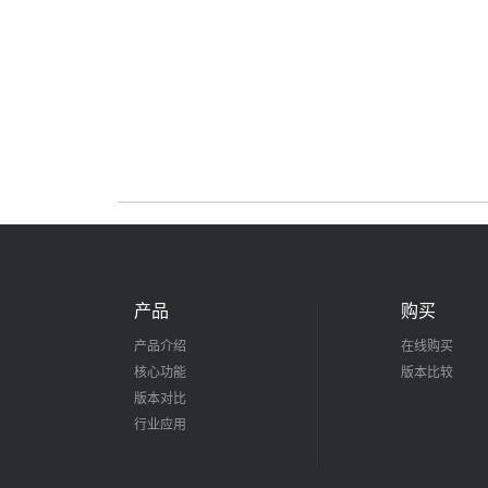
产品
购买
产品介绍
在线购买
核心功能
版本比较
版本对比
行业应用