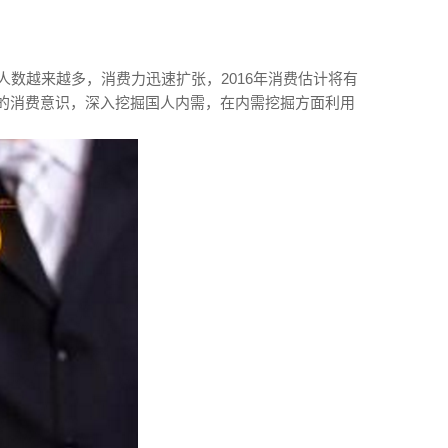
人数越来越多，消费力迅速扩张，2016年消费估计将有
的消费意识，深入挖掘国人内需，在内需挖掘方面利用