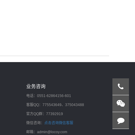
业务咨询
电话：0551-62864156-601
客服QQ：775543649、375043488
官方QQ群：77392919
微信咨询：
点击咨询微信客服
邮箱：admin@locoy.com