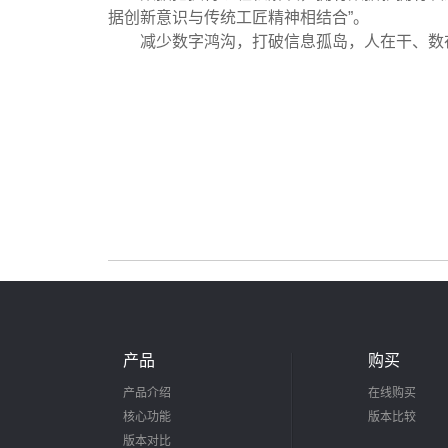
据创新意识与传统工匠精神相结合”。
减少数字鸿沟，打破信息孤岛，人在干、数在
产品
购买
产品介绍
在线购买
核心功能
版本比较
版本对比