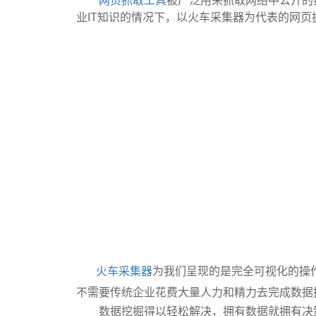
网页抓取工具
被广泛用来抓取网络中公开的
业IT知识的情况下，以火车采集器为代表的网
火车采集器
为我们呈现的是完全可视化的操
不需要传统企业花费大量人力和精力去完成数据
数据挖掘得以轻松解决，拥有数据就拥有决