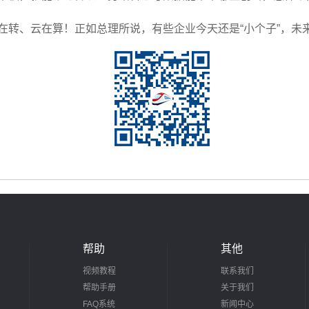
转、云在算！正如总理所说，有些企业今天还是“小个子”，未来
帮助
其他
视频教程
联系我们
帮助手册
关于我们
FAQ系统
新闻中心