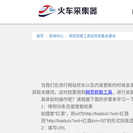
首页
新闻中心
网页抓取工具如何采集关键词
当我们在进行网站优化以及内容更新的时候会
获取关键词，这时就要用到
网页抓取
工具
，进行关
具体如何操作呢？请根据下面的步骤来学习一
1：得到50条百度搜索结果
如搜索“红酒”，则url为http://baidu/s?wd=红酒
而“http://baidu/s?wd=红酒&rn=50”的形
2：填写URL