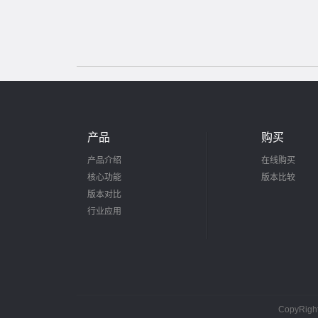
产品
购买
产品介绍
在线购买
核心功能
版本比较
版本对比
行业应用
CopyRig