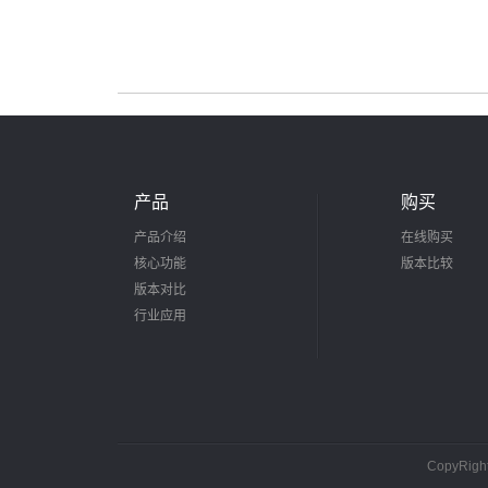
产品
购买
产品介绍
在线购买
核心功能
版本比较
版本对比
行业应用
CopyRig