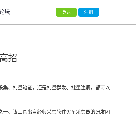
论坛
登录
注册
高招
采集、批量验证，还是批量群发、批量注册，都可以
之一。该工具出自经典采集软件火车采集器的研发团