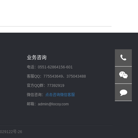
业务咨询
电话：0551-62864156-601
客服QQ：775543649、375043488
官方QQ群：77392919
微信咨询：
点击咨询微信客服
邮箱：admin@locoy.com
029122号-26