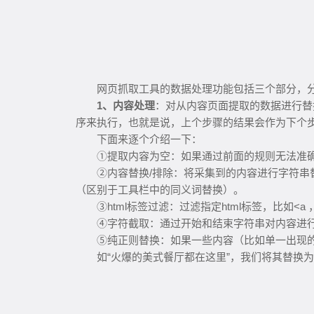
网页抓取工具的数据处理功能包括三个部分，
1、内容处理
：对从内容页面提取的数据进行替
序来执行，也就是说，上个步骤的结果会作为下个
下面来逐个介绍一下：
①提取内容为空：如果通过前面的规则无法准
②内容替换/排除：将采集到的内容进行字符
（区别于工具栏中的同义词替换）。
③html标签过滤：过滤指定html标签，比如
④字符截取：通过开始和结束字符串对内容进
⑤纯正则替换：如果一些内容（比如单一出现
如“火爆的美式餐厅都在这里”，我们将其替换为