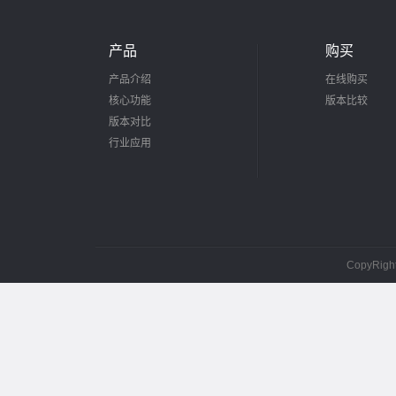
产品
购买
产品介绍
在线购买
核心功能
版本比较
版本对比
行业应用
CopyRig