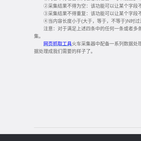
②采集结果不得为空：该功能可以让某个字段
③采集结果不得重复：该功能可以让某个字段
④当内容长度小于(大于，等于，不等于)N时
注意：对于满足上述四条中的任何一条或者多
集。
网页抓取工具
火车采集器中配备一系列数据处
据处理成我们需要的样子了。