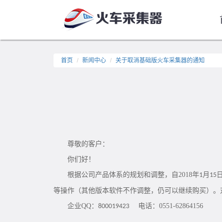
首页
新闻中心
关于取消基础版火车采集器的通知
尊敬的客户：
你们好！
根据公司产品体系的规划和调整，自
2018
年
月
1
15
等操作（其他版本软件不作调整，仍可以继续购买）。
企业
QQ
：
电话：
0551-62864156
800019423