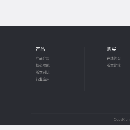
产品
购买
产品介绍
在线购买
核心功能
版本比较
版本对比
行业应用
CopyRig