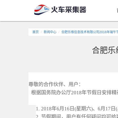
首页
新闻中心
合肥乐维信息技术有限公司2018年端午
合肥乐
尊敬的合作伙伴、用户：
根据国务院办公厅2018年节假日安排精神
1. 2018年
6
月
16
日
(星期
六
)、
6
月
17
日
2
. 节假期间，用户有任何疑问均可