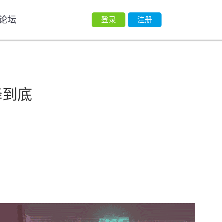
论坛
登录
注册
降到底