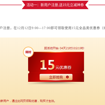
活动一：新用户注册,送15元立减神券
注册，在12月12日9:00—17:00即可领取使用15元全品类优惠券