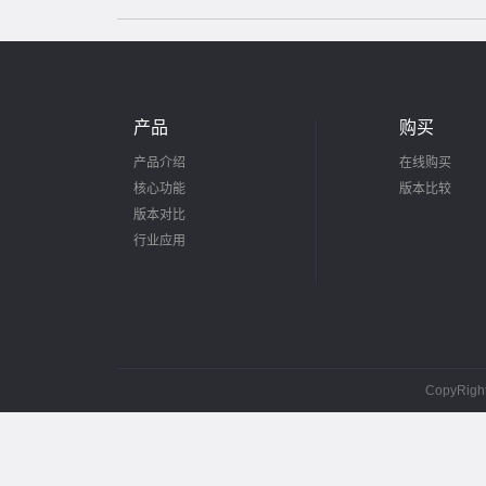
产品
购买
产品介绍
在线购买
核心功能
版本比较
版本对比
行业应用
CopyRig