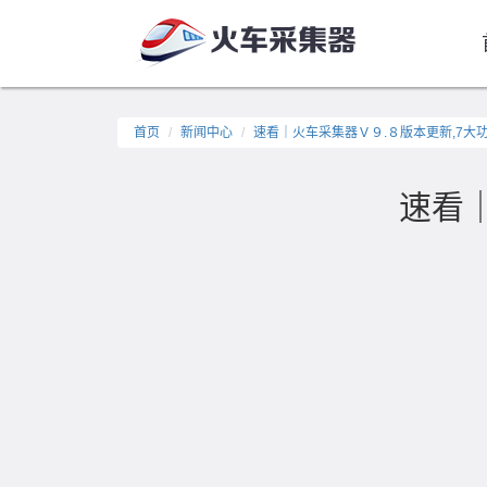
首页
新闻中心
速看｜火车采集器Ｖ９.８版本更新,7大
速看