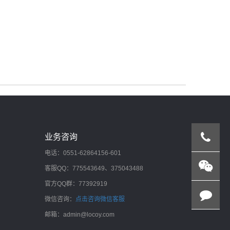
业务咨询
电话：0551-62864156-601
客服QQ：775543649、375043488
官方QQ群：77392919
微信咨询：
点击咨询微信客服
邮箱：admin@locoy.com