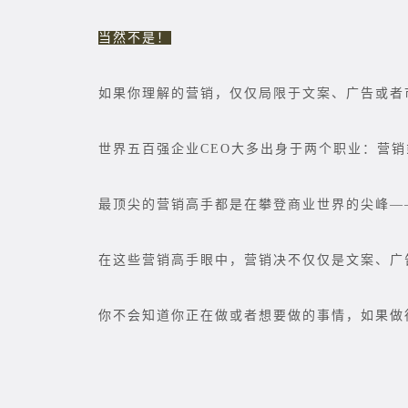
当然不是！
如果你理解的营销，仅仅局限于文案、广告或者
世界五百强企业CEO大多出身于两个职业：营
最顶尖的营销高手都是在攀登商业世界的尖峰—
在这些营销高手眼中，营销决不仅仅是文案、广告、
你不会知道你正在做或者想要做的事情，如果做