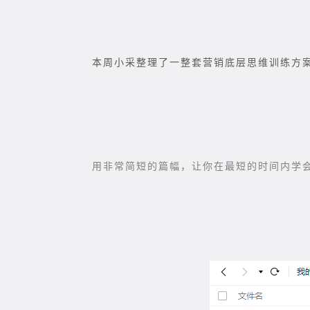
本周小采整理了一整套营销底层思维训练方
用非常简短的篇幅，让你在最短的时间内学