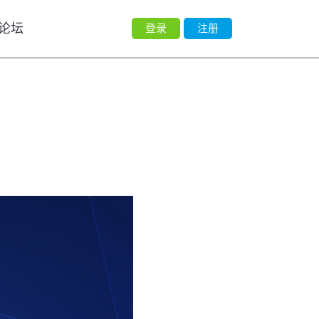
论坛
登录
注册
化