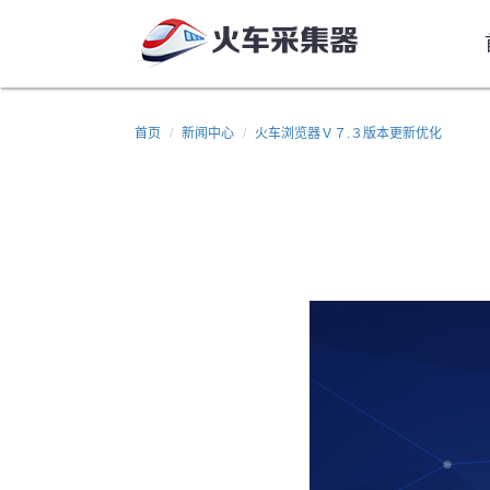
首页
新闻中心
火车浏览器Ｖ７.３版本更新优化