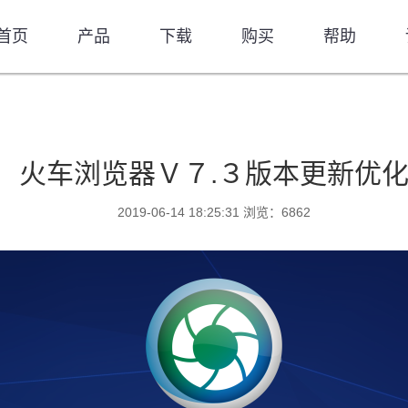
首页
产品
下载
购买
帮助
火车浏览器Ｖ７.３版本更新优
2019-06-14 18:25:31 浏览：6862