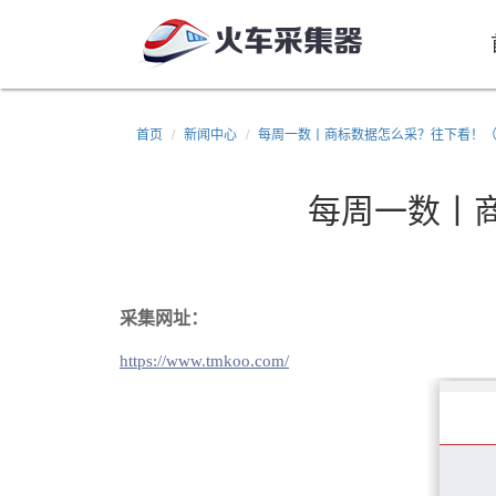
首页
新闻中心
每周一数丨商标数据怎么采？往下看！
每周一数丨
采集网址：
https://www.tmkoo.com/