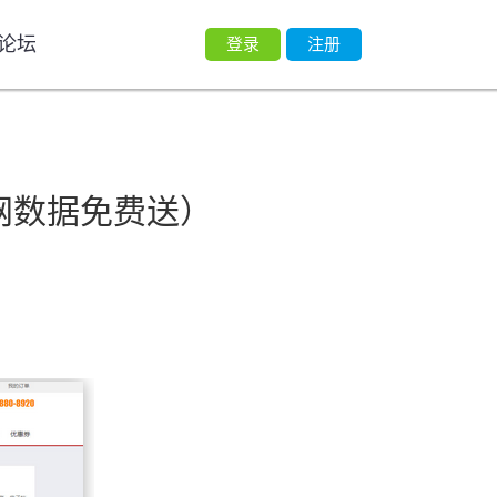
论坛
登录
注册
网数据免费送）