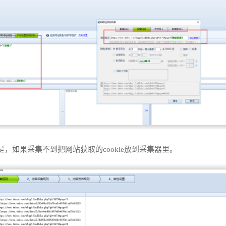
是，如果采集不到把网站获取的
cookie
放到采集器里。