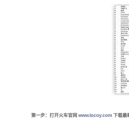
第一步：
打开火车官网
www.locoy.com
下载最