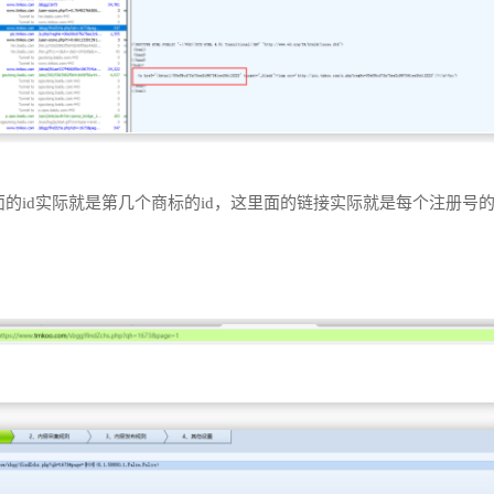
后面的id实际就是第几个商标的id，这里面的链接实际就是每个注册