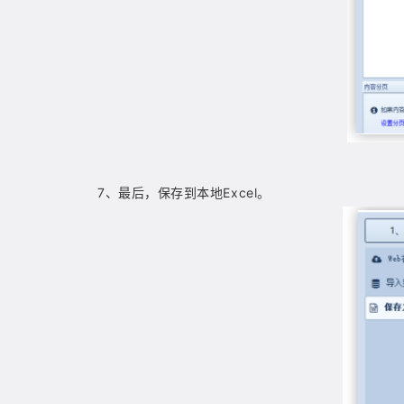
7
、
最后，保存到本地
Excel。