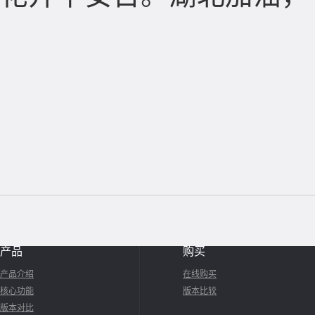
产品
购买
产品介绍
在线购买
核心功能
版本比较
版本对比