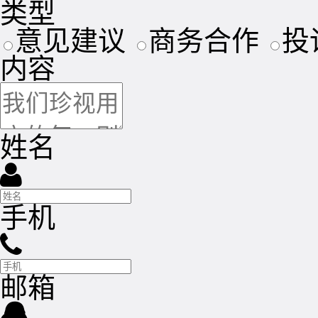
类型
意见建议
商务合作
投
内容
姓名
手机
邮箱