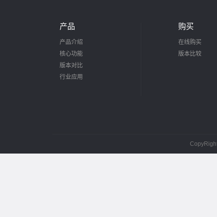
产品
购买
产品介绍
在线购买
核心功能
版本比较
版本对比
行业应用
CopyRig