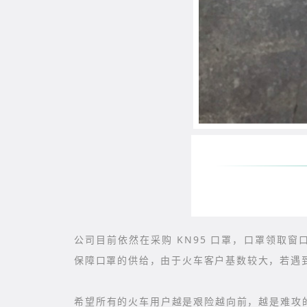
公司目前依然在采购 KN95 口罩，口罩领取窗
保障口罩的供给，由于火车客户基数较大，若遇
希望所有的火车用户越是艰险越向前，越是难攻的