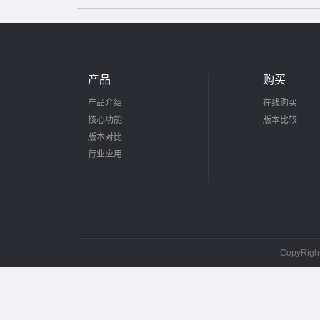
产品
购买
产品介绍
在线购买
核心功能
版本比较
版本对比
行业应用
CopyRig