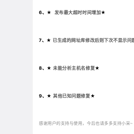
6、★
★
发布最大超时时间增加
7、★
已生成的网址库修改后则下次不显示问
8、★
★
未能分析主机名修复
9、★
★
其他已知问题修复
感谢用户的支持与使用，今后也请多多支持小采~