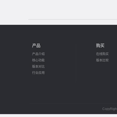
产品
购买
产品介绍
在线购买
核心功能
版本比较
版本对比
行业应用
CopyRig