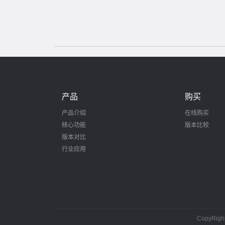
产品
购买
产品介绍
在线购买
核心功能
版本比较
版本对比
行业应用
CopyRig