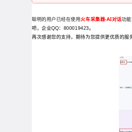
聪明的用户已经
在
使用
火车采集器-AI对话
功能
吧，企业QQ：800019423。
再次感谢您的支持，期待为您提供更优质的服